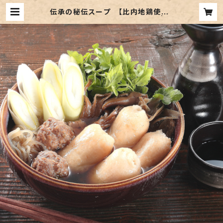
伝承の秘伝スープ 【比内地鶏使用】
きりたんぽセットＡ （２～３人前） | グ
ランドパレス川端 通販サイト