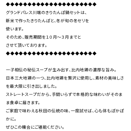
◆◆◆◆◆◆◆◆◆◆◆◆◆◆◆◆◆◆◆◆◆
グランドパレス川端のきりたんぽ鍋セットは、
新米で作ったきりたんぽと、冬が旬の冬セリを
使います。
そのため、販売期間を１０月～３月までと
させて頂いております。
◆◆◆◆◆◆◆◆◆◆◆◆◆◆◆◆◆◆◆◆◆
一子相伝の秘伝スープが生み出す、比内地鶏の濃厚な旨み。
日本三大地鶏の一つ、比内地鶏を贅沢に使用し、素材の美味しさ
を最大限に引き出しました。
ストレートスープだから、手間いらずで本格的な味わいがそのま
ま食卓に届きます。
ご家庭で味わえる秋田の伝統の味、一度試せば、心も体もぽかぽ
かに。
ぜひこの機会にご堪能ください。