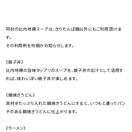
同封の比内地鶏スープは、きりたんぽ鍋以外にもご利用頂けま
す。
その利用例を何個かお知らせします。
《親子丼》
比内地鶏の旨味タップリのスープを、親子丼の出汁として活用す
れば、味わい深い親子丼が楽しめます。
《鍋焼きうどん》
具材をたっぷり入れた鍋焼きうどんにすると、いつもと違ってパン
チのある鍋焼きうどんに仕上がります。
《ラーメン》