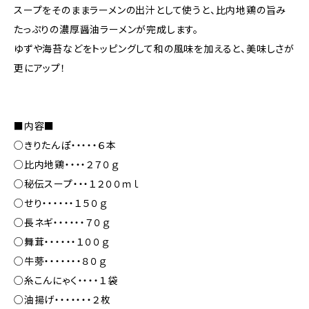
スープをそのままラーメンの出汁として使うと、比内地鶏の旨み
たっぷりの濃厚醤油ラーメンが完成します。
ゆずや海苔などをトッピングして和の風味を加えると、美味しさが
更にアップ！
■内容■
○きりたんぽ・・・・・６本
○比内地鶏・・・・２７０ｇ
○秘伝スープ・・・１２００ｍｌ
○せり・・・・・・１５０ｇ
○長ネギ・・・・・・７０ｇ
○舞茸・・・・・・１００ｇ
○牛蒡・・・・・・・８０ｇ
○糸こんにゃく・・・・１袋
○油揚げ・・・・・・・２枚